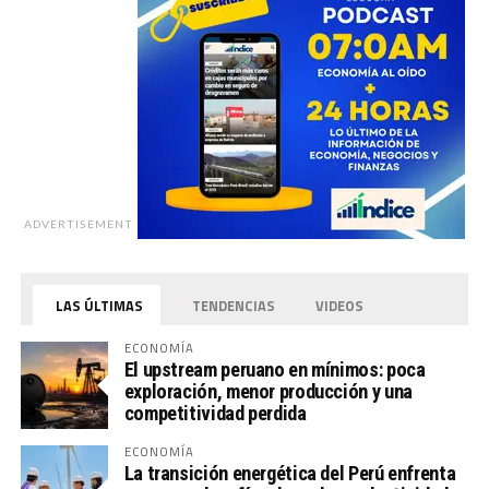
ADVERTISEMENT
LAS ÚLTIMAS
TENDENCIAS
VIDEOS
ECONOMÍA
El upstream peruano en mínimos: poca
exploración, menor producción y una
competitividad perdida
ECONOMÍA
La transición energética del Perú enfrenta