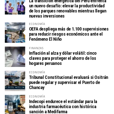
La transición energética del Perú enfrenta
un nuevo desafío: elevar la productividad
de los parques renovables mientras llegan
nuevas inversiones
ECONOMÍA
OEFA despliega más de 1.100 supervisiones
para reducir riesgos económicos ante el
Fenómeno El Niño
FINANZAS
Inflación al alza y dólar volátil: cinco
claves para proteger el ahorro de los
hogares peruanos
ECONOMÍA
Tribunal Constitucional evaluará si Ositrán
puede regular y supervisar el Puerto de
Chancay
ECONOMÍA
Indecopi endurece el estándar para la
industria farmacéutica con histórica
sanción a Medifarma