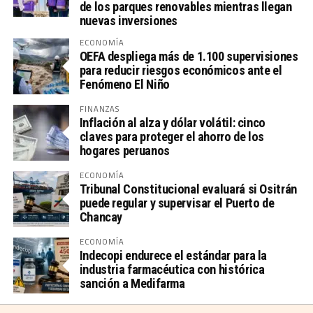
de los parques renovables mientras llegan
nuevas inversiones
ECONOMÍA
OEFA despliega más de 1.100 supervisiones
para reducir riesgos económicos ante el
Fenómeno El Niño
FINANZAS
Inflación al alza y dólar volátil: cinco
claves para proteger el ahorro de los
hogares peruanos
ECONOMÍA
Tribunal Constitucional evaluará si Ositrán
puede regular y supervisar el Puerto de
Chancay
ECONOMÍA
Indecopi endurece el estándar para la
industria farmacéutica con histórica
sanción a Medifarma