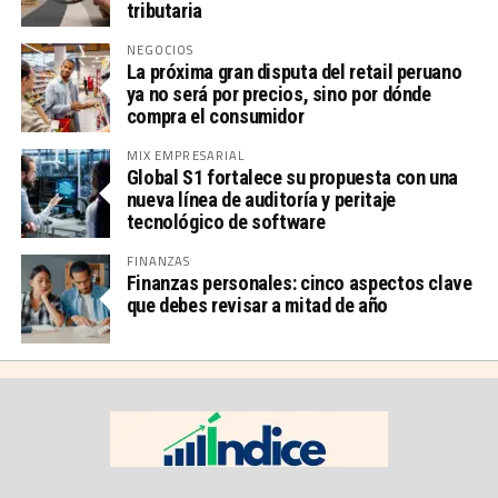
tributaria
NEGOCIOS
La próxima gran disputa del retail peruano
ya no será por precios, sino por dónde
compra el consumidor
MIX EMPRESARIAL
Global S1 fortalece su propuesta con una
nueva línea de auditoría y peritaje
tecnológico de software
FINANZAS
Finanzas personales: cinco aspectos clave
que debes revisar a mitad de año