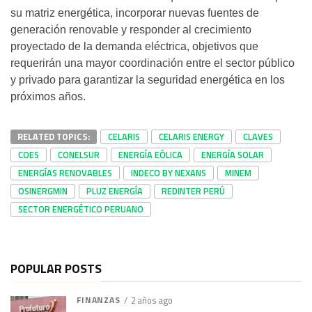
su matriz energética, incorporar nuevas fuentes de
generación renovable y responder al crecimiento
proyectado de la demanda eléctrica, objetivos que
requerirán una mayor coordinación entre el sector público
y privado para garantizar la seguridad energética en los
próximos años.
RELATED TOPICS:
CELARIS
CELARIS ENERGY
CLAVES
COES
CONELSUR
ENERGÍA EÓLICA
ENERGÍA SOLAR
ENERGÍAS RENOVABLES
INDECO BY NEXANS
MINEM
OSINERGMIN
PLUZ ENERGÍA
REDINTER PERÚ
SECTOR ENERGÉTICO PERUANO
POPULAR POSTS
FINANZAS
2 años ago