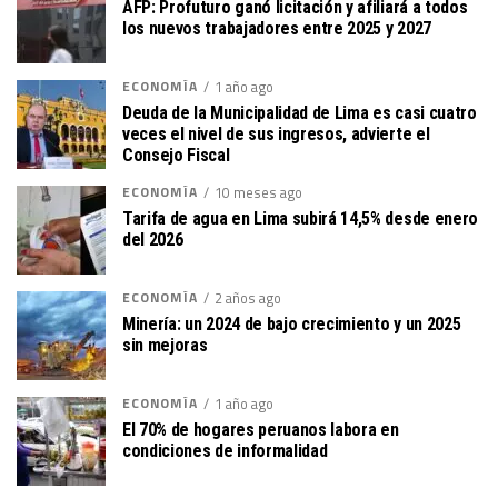
AFP: Profuturo ganó licitación y afiliará a todos
los nuevos trabajadores entre 2025 y 2027
ECONOMÍA
1 año ago
Deuda de la Municipalidad de Lima es casi cuatro
veces el nivel de sus ingresos, advierte el
Consejo Fiscal
ECONOMÍA
10 meses ago
Tarifa de agua en Lima subirá 14,5% desde enero
del 2026
ECONOMÍA
2 años ago
Minería: un 2024 de bajo crecimiento y un 2025
sin mejoras
ECONOMÍA
1 año ago
El 70% de hogares peruanos labora en
condiciones de informalidad