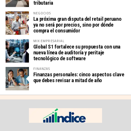
tributaria
NEGOCIOS
La próxima gran disputa del retail peruano
ya no será por precios, sino por dónde
compra el consumidor
MIX EMPRESARIAL
Global S1 fortalece su propuesta con una
nueva línea de auditoría y peritaje
tecnológico de software
FINANZAS
Finanzas personales: cinco aspectos clave
que debes revisar a mitad de año