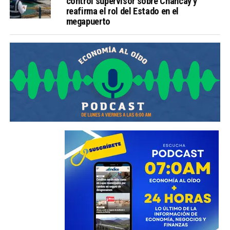
control supervisor sobre Chancay y
reafirma el rol del Estado en el
megapuerto