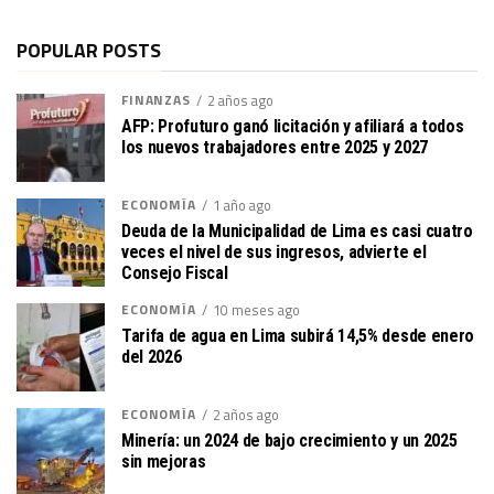
POPULAR POSTS
FINANZAS
2 años ago
AFP: Profuturo ganó licitación y afiliará a todos
los nuevos trabajadores entre 2025 y 2027
ECONOMÍA
1 año ago
Deuda de la Municipalidad de Lima es casi cuatro
veces el nivel de sus ingresos, advierte el
Consejo Fiscal
ECONOMÍA
10 meses ago
Tarifa de agua en Lima subirá 14,5% desde enero
del 2026
ECONOMÍA
2 años ago
Minería: un 2024 de bajo crecimiento y un 2025
sin mejoras