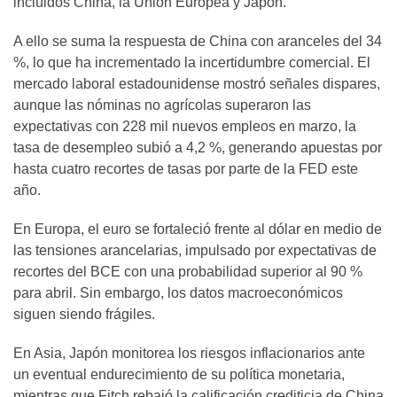
incluidos China, la Unión Europea y Japón.
A ello se suma la respuesta de China con aranceles del 34
%, lo que ha incrementado la incertidumbre comercial. El
mercado laboral estadounidense mostró señales dispares,
aunque las nóminas no agrícolas superaron las
expectativas con 228 mil nuevos empleos en marzo, la
tasa de desempleo subió a 4,2 %, generando apuestas por
hasta cuatro recortes de tasas por parte de la FED este
año.
En Europa, el euro se fortaleció frente al dólar en medio de
las tensiones arancelarias, impulsado por expectativas de
recortes del BCE con una probabilidad superior al 90 %
para abril. Sin embargo, los datos macroeconómicos
siguen siendo frágiles.
En Asia, Japón monitorea los riesgos inflacionarios ante
un eventual endurecimiento de su política monetaria,
mientras que Fitch rebajó la calificación crediticia de China