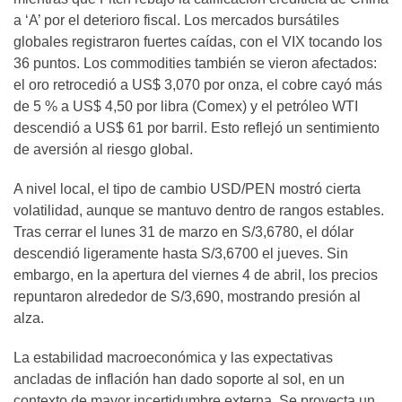
a ‘A’ por el deterioro fiscal. Los mercados bursátiles
globales registraron fuertes caídas, con el VIX tocando los
36 puntos. Los commodities también se vieron afectados:
el oro retrocedió a US$ 3,070 por onza, el cobre cayó más
de 5 % a US$ 4,50 por libra (Comex) y el petróleo WTI
descendió a US$ 61 por barril. Esto reflejó un sentimiento
de aversión al riesgo global.
A nivel local, el tipo de cambio USD/PEN mostró cierta
volatilidad, aunque se mantuvo dentro de rangos estables.
Tras cerrar el lunes 31 de marzo en S/3,6780, el dólar
descendió ligeramente hasta S/3,6700 el jueves. Sin
embargo, en la apertura del viernes 4 de abril, los precios
repuntaron alrededor de S/3,690, mostrando presión al
alza.
La estabilidad macroeconómica y las expectativas
ancladas de inflación han dado soporte al sol, en un
contexto de mayor incertidumbre externa. Se proyecta un