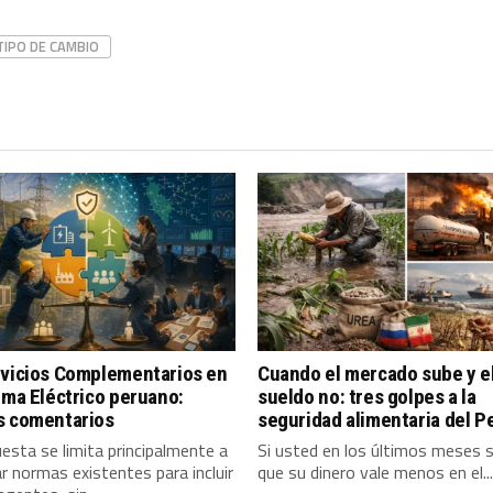
TIPO DE CAMBIO
rvicios Complementarios en
Cuando el mercado sube y e
ema Eléctrico peruano:
sueldo no: tres golpes a la
s comentarios
seguridad alimentaria del P
esta se limita principalmente a
Si usted en los últimos meses 
r normas existentes para incluir
que su dinero vale menos en el...