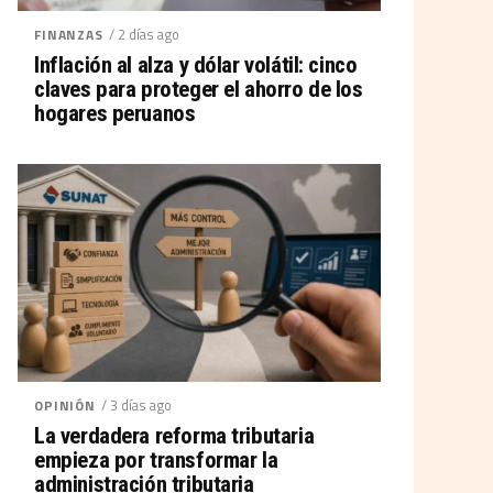
/ 2 días ago
FINANZAS
Inflación al alza y dólar volátil: cinco
claves para proteger el ahorro de los
hogares peruanos
/ 3 días ago
OPINIÓN
La verdadera reforma tributaria
empieza por transformar la
administración tributaria