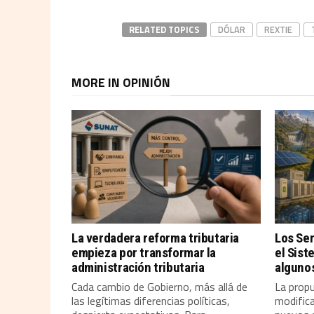
RELATED TOPICS
DÓLAR
REXTIE
MORE IN OPINIÓN
La verdadera reforma tributaria
Los Se
empieza por transformar la
el Sist
administración tributaria
alguno
Cada cambio de Gobierno, más allá de
La propu
las legítimas diferencias políticas,
modifica