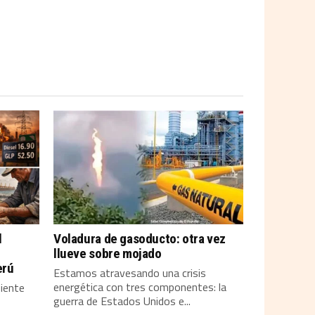
l
Voladura de gasoducto: otra vez
llueve sobre mojado
erú
Estamos atravesando una crisis
energética con tres componentes: la
siente
guerra de Estados Unidos e...