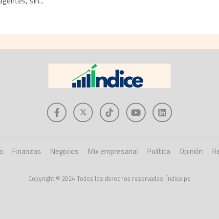
gentes, sin...
a
Finanzas
Negocios
Mix empresarial
Política
Opinión
Re
Copyright © 2024 Todos los derechos reservados. Índice.pe