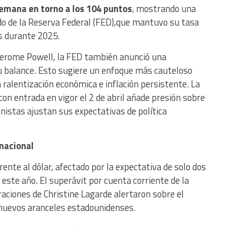
 semana en torno a los 104 puntos
, mostrando una
ado de la Reserva Federal (FED),que mantuvo su tasa
s durante 2025.
 Jerome Powell, la FED también anunció una
su balance. Esto sugiere un enfoque más cauteloso
a ralentización económica e inflación persistente. La
con entrada en vigor el 2 de abril añade presión sobre
nistas ajustan sus expectativas de política
rnacional
frente al dólar, afectado por la expectativa de solo dos
 este año. El superávit por cuenta corriente de la
raciones de Christine Lagarde alertaron sobre el
 nuevos aranceles estadounidenses.