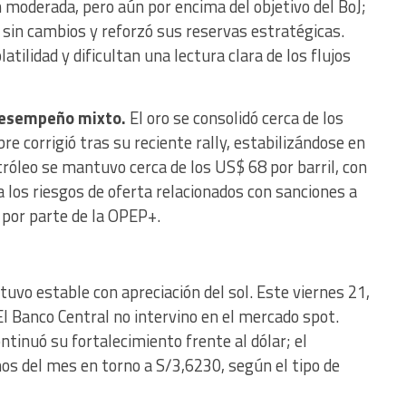
n moderada, pero aún por encima del objetivo del BoJ;
sin cambios y reforzó sus reservas estratégicas.
ilidad y dificultan una lectura clara de los flujos
desempeño mixto.
El oro se consolidó cerca de los
re corrigió tras su reciente rally, estabilizándose en
tróleo se mantuvo cerca de los US$ 68 por barril, con
a los riesgos de oferta relacionados con sanciones a
s por parte de la OPEP+.
vo estable con apreciación del sol. Este viernes 21,
 El Banco Central no intervino en el mercado spot.
ntinuó su fortalecimiento frente al dólar; el
os del mes en torno a S/3,6230, según el tipo de