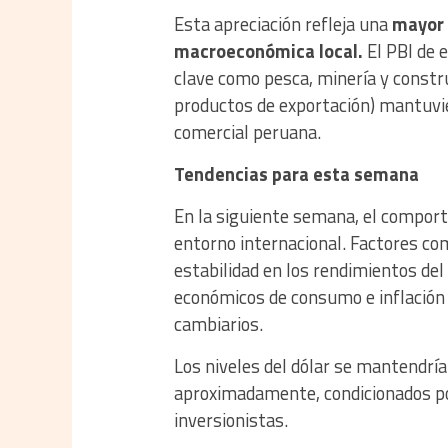
Esta apreciación refleja una
mayor 
macroeconómica local.
El PBI de 
clave como pesca, minería y constru
productos de exportación) mantuvie
comercial peruana.
Tendencias para esta semana
En la siguiente semana, el comport
entorno internacional. Factores com
estabilidad en los rendimientos del
económicos de consumo e inflación 
cambiarios.
Los niveles del dólar se mantendrí
aproximadamente, condicionados por
inversionistas.