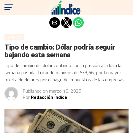
Salir de la versión móvil
OPINIÓN
Tipo de cambio: Dólar podría seguir
bajando esta semana
Tipo de cambio del dólar continuó con la presión a la baja la
semana pasada, tocando mínimos de S/3,66, por la mayor
oferta de dólares por el pago de impuestos de las empresas.
Published on
marzo 18, 2025
Por
Redacción Índice