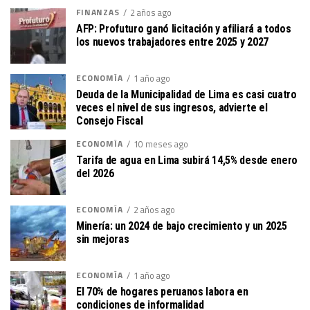
FINANZAS
2 años ago
AFP: Profuturo ganó licitación y afiliará a todos
los nuevos trabajadores entre 2025 y 2027
ECONOMÍA
1 año ago
Deuda de la Municipalidad de Lima es casi cuatro
veces el nivel de sus ingresos, advierte el
Consejo Fiscal
ECONOMÍA
10 meses ago
Tarifa de agua en Lima subirá 14,5% desde enero
del 2026
ECONOMÍA
2 años ago
Minería: un 2024 de bajo crecimiento y un 2025
sin mejoras
ECONOMÍA
1 año ago
El 70% de hogares peruanos labora en
condiciones de informalidad