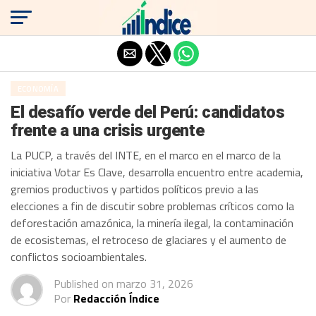
Salir de la versión móvil
ECONOMÍA
El desafío verde del Perú: candidatos
frente a una crisis urgente
La PUCP, a través del INTE, en el marco en el marco de la
iniciativa Votar Es Clave, desarrolla encuentro entre academia,
gremios productivos y partidos políticos previo a las
elecciones a fin de discutir sobre problemas críticos como la
deforestación amazónica, la minería ilegal, la contaminación
de ecosistemas, el retroceso de glaciares y el aumento de
conflictos socioambientales.
Published on
marzo 31, 2026
Por
Redacción Índice