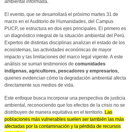
ambiental informada.
El evento, que se desarrollará el próximo martes 31 de
marzo en el Auditorio de Humanidades, del Campus
PUCP, se estructura en dos ejes principales. El primero es
un diagnóstico integral de la situación ambiental del Perú.
Expertos de distintas disciplinas analizan el estado de los
ecosistemas, las actividades económicas de mayor
impacto y las limitaciones del marco legal vigente. A este
análisis se suman testimonios de
comunidades
indígenas, agricultores, pescadores y empresarios,
quienes evidencian cómo la degradación ambiental afecta
directamente sus medios de vida.
Este enfoque busca incorporar una perspectiva de justicia
ambiental, reconociendo que los efectos de la crisis no se
distribuyen de manera equitativa en el territorio.
Las
poblaciones más vulnerables suelen ser también las más
afectadas por la contaminación y la pérdida de recursos