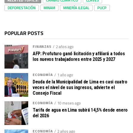
RELATED TOPICS:
CAMBIO CLIMÁTICO
CLAVES
DEFORESTACIÓN
MINAM
MINERÍA ILEGAL
PUCP
POPULAR POSTS
FINANZAS
2 años ago
AFP: Profuturo ganó licitación y afiliará a todos
los nuevos trabajadores entre 2025 y 2027
ECONOMÍA
1 año ago
Deuda de la Municipalidad de Lima es casi cuatro
veces el nivel de sus ingresos, advierte el
Consejo Fiscal
ECONOMÍA
10 meses ago
Tarifa de agua en Lima subirá 14,5% desde enero
del 2026
ECONOMÍA
2 años ago