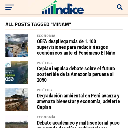
ALL POSTS TAGGED "MINAM"
ECONOMÍA
OEFA despliega más de 1.100
supervisiones para reducir riesgos
económicos ante el Fenómeno El Niño
POLÍTICA
Ceplan impulsa debate sobre el futuro
sostenible de la Amazonía peruana al
2050
POLÍTICA
Degradación ambiental en Perú avanza y
amenaza bienestar y economía, advierte
Ceplan
ECONOMÍA
Debate académico y multisectorial puso