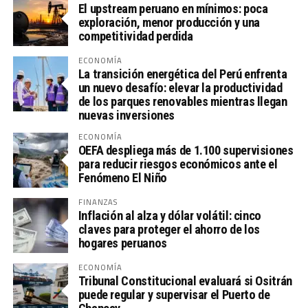
El upstream peruano en mínimos: poca
exploración, menor producción y una
competitividad perdida
ECONOMÍA
La transición energética del Perú enfrenta
un nuevo desafío: elevar la productividad
de los parques renovables mientras llegan
nuevas inversiones
ECONOMÍA
OEFA despliega más de 1.100 supervisiones
para reducir riesgos económicos ante el
Fenómeno El Niño
FINANZAS
Inflación al alza y dólar volátil: cinco
claves para proteger el ahorro de los
hogares peruanos
ECONOMÍA
Tribunal Constitucional evaluará si Ositrán
puede regular y supervisar el Puerto de