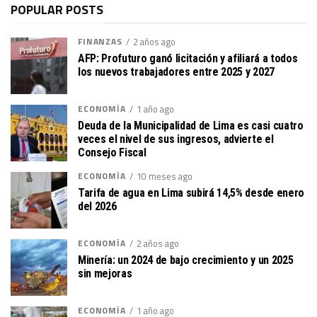
POPULAR POSTS
FINANZAS
2 años ago
AFP: Profuturo ganó licitación y afiliará a todos
los nuevos trabajadores entre 2025 y 2027
ECONOMÍA
1 año ago
Deuda de la Municipalidad de Lima es casi cuatro
veces el nivel de sus ingresos, advierte el
Consejo Fiscal
ECONOMÍA
10 meses ago
Tarifa de agua en Lima subirá 14,5% desde enero
del 2026
ECONOMÍA
2 años ago
Minería: un 2024 de bajo crecimiento y un 2025
sin mejoras
ECONOMÍA
1 año ago