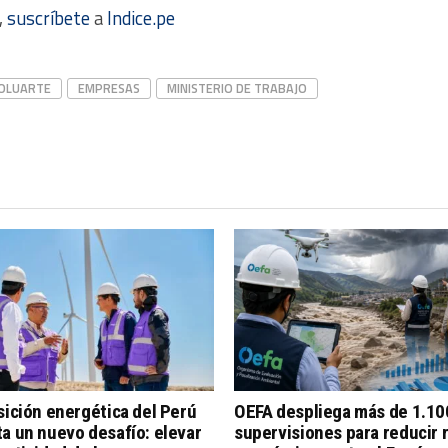
,
suscríbete
a
Indice.pe
BOLUARTE
EMPRESAS
MINISTERIO DE TRABAJO
sición energética del Perú
OEFA despliega más de 1.10
a un nuevo desafío: elevar
supervisiones para reducir 