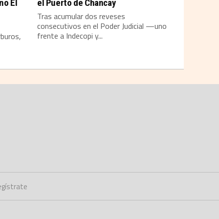
no El
el Puerto de Chancay
Tras acumular dos reveses
consecutivos en el Poder Judicial —uno
frente a Indecopi y...
rburos,
gístrate