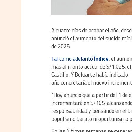
A cuatro días de acabar el año, des
anunció el aumento del sueldo míni
de 2025.
Tal como adelantó
Índice
, el aume
más al monto actual de S/1.025, el 
Castillo. Y Boluarte había indicado
año concretaría el nuevo increment
“Hoy anuncio que a partir del 1 de
incrementará en S/105, alcanzando
responsabilidad y pensando en el 
populismo barato ni oportunismo pol
En las últimas semanas se generaron