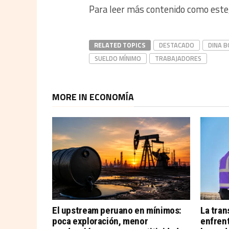
Para leer más contenido como este
RELATED TOPICS
DESTACADO
DINA 
SUELDO MÍNIMO
TRABAJADORES
MORE IN ECONOMÍA
El upstream peruano en mínimos:
La tran
poca exploración, menor
enfrent