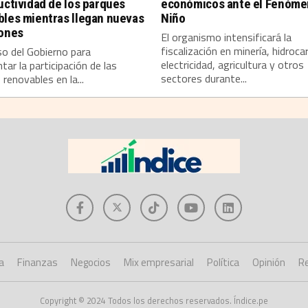
uctividad de los parques
económicos ante el Fenóme
bles mientras llegan nuevas
Niño
iones
El organismo intensificará la
fiscalización en minería, hidroca
so del Gobierno para
electricidad, agricultura y otros
tar la participación de las
sectores durante...
 renovables en la...
a
Finanzas
Negocios
Mix empresarial
Política
Opinión
Re
Copyright © 2024 Todos los derechos reservados. Índice.pe