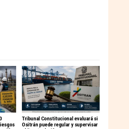
0
Tribunal Constitucional evaluará si
riesgos
Ositrán puede regular y supervisar