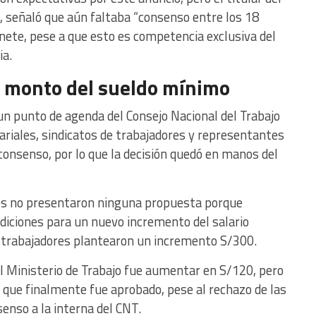
, señaló que aún faltaba “consenso entre los 18
nete, pese a que esto es competencia exclusiva del
ia.
 monto del sueldo mínimo
n punto de agenda del Consejo Nacional del Trabajo
riales, sindicatos de trabajadores y representantes
 consenso, por lo que la decisión quedó en manos del
les no presentaron ninguna propuesta porque
ndiciones para un nuevo incremento del salario
e trabajadores plantearon un incremento S/300.
del Ministerio de Trabajo fue aumentar en S/120, pero
 que finalmente fue aprobado, pese al rechazo de las
senso a la interna del CNT.