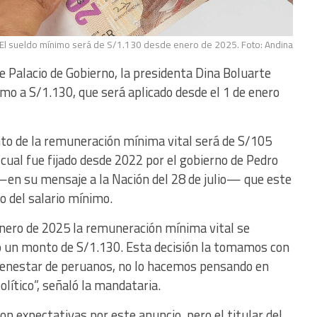
El sueldo mínimo será de S/1.130 desde enero de 2025. Foto: Andina
de Palacio de Gobierno, la presidenta Dina Boluarte
mo a S/1.130, que será aplicado desde el 1 de enero
nto de la remuneración mínima vital será de S/105
cual fue fijado desde 2022 por el gobierno de Pedro
 —en su mensaje a la Nación del 28 de julio— que este
o del salario mínimo.
 enero de 2025 la remuneración mínima vital se
 un monto de S/1.130. Esta decisión la tomamos con
bienestar de peruanos, no lo hacemos pensando en
ítico”, señaló la mandataria.
 expectativas por este anuncio, pero el titular del