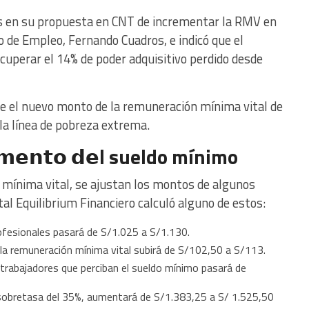
s en su propuesta en CNT de incrementar la RMV en
o de Empleo, Fernando Cuadros, e indicó que el
uperar el 14% de poder adquisitivo perdido desde
ue el nuevo monto de la remuneración mínima vital de
la línea de pobreza extrema.
𝘂𝗺𝗲𝗻𝘁𝗼 𝗱𝗲l sueldo mínimo
mínima vital, se ajustan los montos de algunos
tal Equilibrium Financiero calculó alguno de estos:
ofesionales pasará de S/1.025 a S/1.130.
 la remuneración mínima vital subirá de S/102,50 a S/113.
 trabajadores que perciban el sueldo mínimo pasará de
 sobretasa del 35%, aumentará de S/1.383,25 a S/ 1.525,50