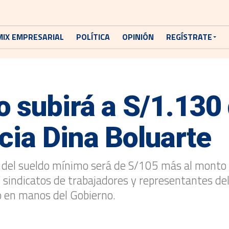
MIX EMPRESARIAL
POLÍTICA
OPINIÓN
REGÍSTRATE
 subirá a S/1.130
cia Dina Boluarte
 del sueldo mínimo será de S/105 más al monto 
sindicatos de trabajadores y representantes del 
dó en manos del Gobierno.