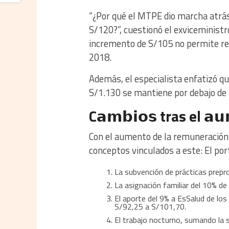
“¿Por qué el MTPE dio marcha atrá
S/120?”, cuestionó el exviceministr
incremento de S/105 no permite rec
2018.
Además, el especialista enfatizó q
S/1.130 se mantiene por debajo de 
C𝗮𝗺𝗯𝗶𝗼𝘀 tras el 𝗮
Con el aumento de la remuneración 
conceptos vinculados a este: El por
La subvención de prácticas prepr
La asignación familiar del 10% de
El aporte del 9% a EsSalud de los
S/92,25 a S/101,70.
El trabajo nocturno, sumando la