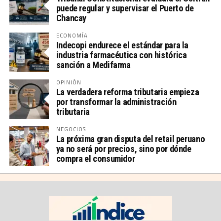
puede regular y supervisar el Puerto de
Chancay
ECONOMÍA
Indecopi endurece el estándar para la
industria farmacéutica con histórica
sanción a Medifarma
OPINIÓN
La verdadera reforma tributaria empieza
por transformar la administración
tributaria
NEGOCIOS
La próxima gran disputa del retail peruano
ya no será por precios, sino por dónde
compra el consumidor