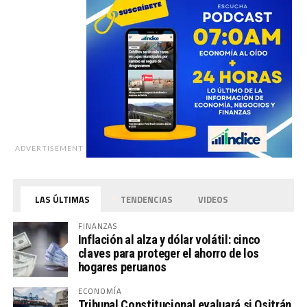
ADVERTISEMENT
LAS ÚLTIMAS
TENDENCIAS
VIDEOS
FINANZAS
Inflación al alza y dólar volátil: cinco
claves para proteger el ahorro de los
hogares peruanos
ECONOMÍA
Tribunal Constitucional evaluará si Ositrán