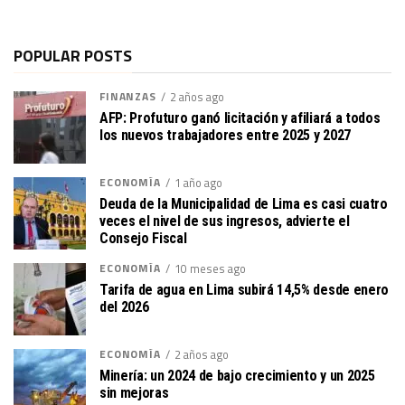
POPULAR POSTS
FINANZAS
2 años ago
AFP: Profuturo ganó licitación y afiliará a todos
los nuevos trabajadores entre 2025 y 2027
ECONOMÍA
1 año ago
Deuda de la Municipalidad de Lima es casi cuatro
veces el nivel de sus ingresos, advierte el
Consejo Fiscal
ECONOMÍA
10 meses ago
Tarifa de agua en Lima subirá 14,5% desde enero
del 2026
ECONOMÍA
2 años ago
Minería: un 2024 de bajo crecimiento y un 2025
sin mejoras