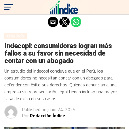
Salir de la versión móvil
ECONOMÍA
Indecopi: consumidores logran más
fallos a su favor sin necesidad de
contar con un abogado
Un estudio del Indecopi concluye que en el Perú, los
consumidores no necesitan contar con un abogado para
defender con éxito sus derechos. Quienes denuncian a una
empresa sin representación legal tienen incluso una mayor
tasa de éxito en sus casos.
Published on
junio 24, 2025
Por
Redacción Índice