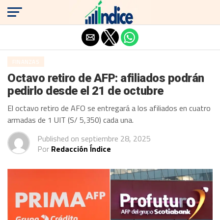
Salir de la versión móvil
FINANZAS
Octavo retiro de AFP: afiliados podrán
pedirlo desde el 21 de octubre
El octavo retiro de AFO se entregará a los afiliados en cuatro
armadas de 1 UIT (S/ 5,350) cada una.
Published on
septiembre 28, 2025
Por
Redacción Índice