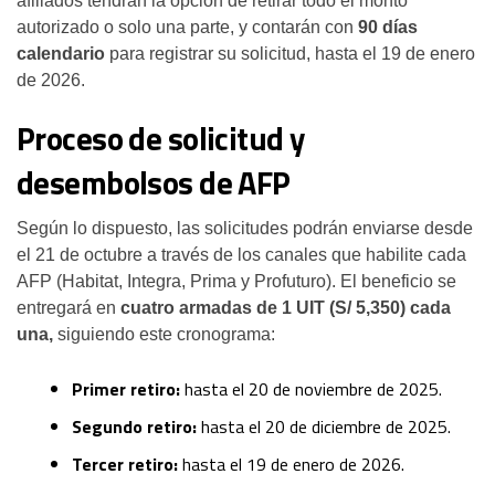
afiliados tendrán la opción de retirar todo el monto
autorizado o solo una parte, y contarán con
90 días
calendario
para registrar su solicitud, hasta el 19 de enero
de 2026.
Proceso de solicitud y
desembolsos de AFP
Según lo dispuesto, las solicitudes podrán enviarse desde
el 21 de octubre a través de los canales que habilite cada
AFP (Habitat, Integra, Prima y Profuturo). El beneficio se
entregará en
cuatro armadas de 1 UIT (S/ 5,350) cada
una,
siguiendo este cronograma:
Primer retiro:
hasta el 20 de noviembre de 2025.
Segundo retiro:
hasta el 20 de diciembre de 2025.
Tercer retiro:
hasta el 19 de enero de 2026.