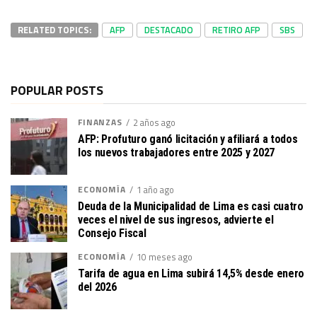
RELATED TOPICS:
AFP
DESTACADO
RETIRO AFP
SBS
POPULAR POSTS
FINANZAS
2 años ago
AFP: Profuturo ganó licitación y afiliará a todos
los nuevos trabajadores entre 2025 y 2027
ECONOMÍA
1 año ago
Deuda de la Municipalidad de Lima es casi cuatro
veces el nivel de sus ingresos, advierte el
Consejo Fiscal
ECONOMÍA
10 meses ago
Tarifa de agua en Lima subirá 14,5% desde enero
del 2026