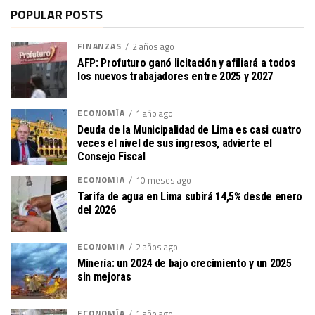
POPULAR POSTS
FINANZAS
2 años ago
AFP: Profuturo ganó licitación y afiliará a todos
los nuevos trabajadores entre 2025 y 2027
ECONOMÍA
1 año ago
Deuda de la Municipalidad de Lima es casi cuatro
veces el nivel de sus ingresos, advierte el
Consejo Fiscal
ECONOMÍA
10 meses ago
Tarifa de agua en Lima subirá 14,5% desde enero
del 2026
ECONOMÍA
2 años ago
Minería: un 2024 de bajo crecimiento y un 2025
sin mejoras
ECONOMÍA
1 año ago