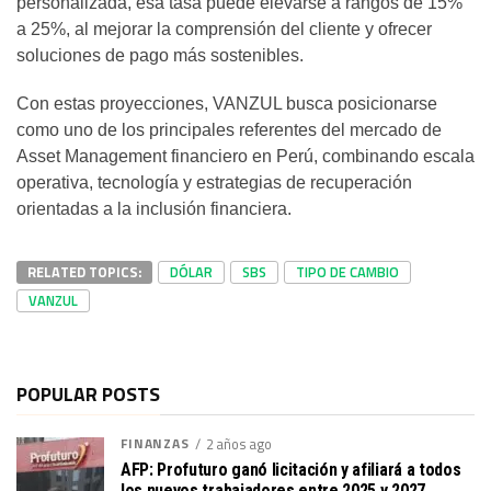
personalizada, esa tasa puede elevarse a rangos de 15%
a 25%, al mejorar la comprensión del cliente y ofrecer
soluciones de pago más sostenibles.
Con estas proyecciones, VANZUL busca posicionarse
como uno de los principales referentes del mercado de
Asset Management financiero en Perú, combinando escala
operativa, tecnología y estrategias de recuperación
orientadas a la inclusión financiera.
RELATED TOPICS:
DÓLAR
SBS
TIPO DE CAMBIO
VANZUL
POPULAR POSTS
FINANZAS
2 años ago
AFP: Profuturo ganó licitación y afiliará a todos
los nuevos trabajadores entre 2025 y 2027