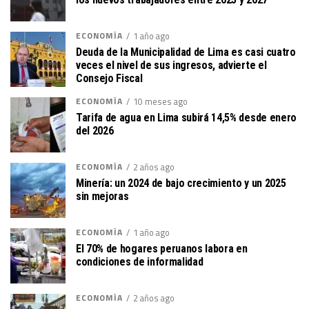
ECONOMÍA
1 año ago
Deuda de la Municipalidad de Lima es casi cuatro
veces el nivel de sus ingresos, advierte el
Consejo Fiscal
ECONOMÍA
10 meses ago
Tarifa de agua en Lima subirá 14,5% desde enero
del 2026
ECONOMÍA
2 años ago
Minería: un 2024 de bajo crecimiento y un 2025
sin mejoras
ECONOMÍA
1 año ago
El 70% de hogares peruanos labora en
condiciones de informalidad
ECONOMÍA
2 años ago