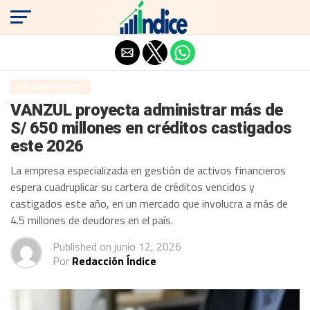
Salir de la versión móvil
MIX EMPRESARIAL
VANZUL proyecta administrar más de
S/ 650 millones en créditos castigados
este 2026
La empresa especializada en gestión de activos financieros
espera cuadruplicar su cartera de créditos vencidos y
castigados este año, en un mercado que involucra a más de
4.5 millones de deudores en el país.
Published on
junio 12, 2026
Por
Redacción Índice