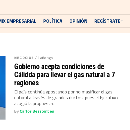
MIX EMPRESARIAL
POLÍTICA
OPINIÓN
REGÍSTRATE
NEGOCIOS
/ 1 año ago
Gobierno acepta condiciones de
Cálidda para llevar el gas natural a 7
regiones
El país continúa apostando por no masificar el gas
natural a través de grandes ductos, pues el Ejecutivo
acogió la propuesta...
By
Carlos Bessombes