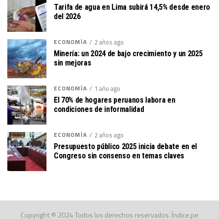
Tarifa de agua en Lima subirá 14,5% desde enero
del 2026
ECONOMÍA
2 años ago
Minería: un 2024 de bajo crecimiento y un 2025
sin mejoras
ECONOMÍA
1 año ago
El 70% de hogares peruanos labora en
condiciones de informalidad
ECONOMÍA
2 años ago
Presupuesto público 2025 inicia debate en el
Congreso sin consenso en temas claves
Copyright © 2024 Todos los derechos reservados. Índice.pe