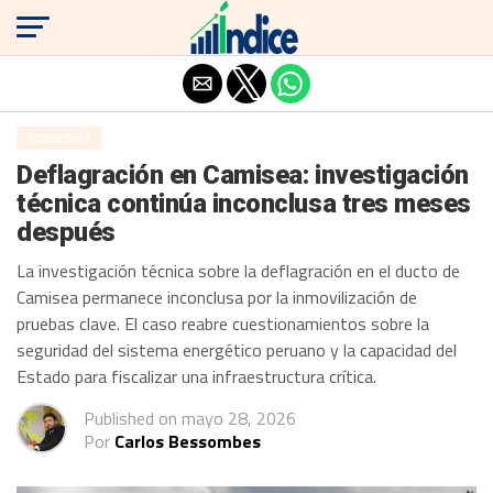
Salir de la versión móvil
ECONOMÍA
Deflagración en Camisea: investigación
técnica continúa inconclusa tres meses
después
La investigación técnica sobre la deflagración en el ducto de
Camisea permanece inconclusa por la inmovilización de
pruebas clave. El caso reabre cuestionamientos sobre la
seguridad del sistema energético peruano y la capacidad del
Estado para fiscalizar una infraestructura crítica.
Published on
mayo 28, 2026
Por
Carlos Bessombes