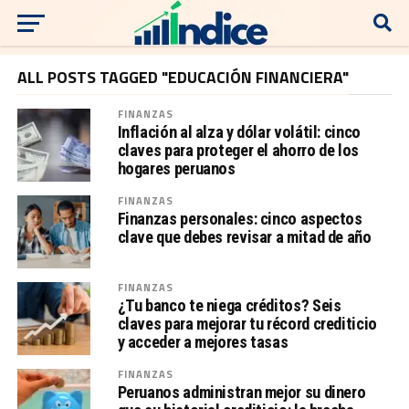
ALL POSTS TAGGED "EDUCACIÓN FINANCIERA"
FINANZAS
Inflación al alza y dólar volátil: cinco
claves para proteger el ahorro de los
hogares peruanos
FINANZAS
Finanzas personales: cinco aspectos
clave que debes revisar a mitad de año
FINANZAS
¿Tu banco te niega créditos? Seis
claves para mejorar tu récord crediticio
y acceder a mejores tasas
FINANZAS
Peruanos administran mejor su dinero