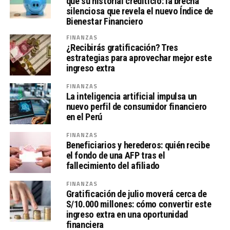
que su historial crediticio: la brecha
silenciosa que revela el nuevo Índice de
Bienestar Financiero
FINANZAS
¿Recibirás gratificación? Tres
estrategias para aprovechar mejor este
ingreso extra
FINANZAS
La inteligencia artificial impulsa un
nuevo perfil de consumidor financiero
en el Perú
FINANZAS
Beneficiarios y herederos: quién recibe
el fondo de una AFP tras el
fallecimiento del afiliado
FINANZAS
Gratificación de julio moverá cerca de
S/10.000 millones: cómo convertir este
ingreso extra en una oportunidad
financiera