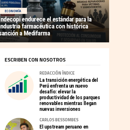
ECONOMÍA
Indecopi endurece el estándar para la
industria farmacéutica con histórica
sanción a Medifarma
ESCRIBEN CON NOSOTROS
REDACCIÓN ÍNDICE
La transición energética del
Perú enfrenta un nuevo
desafío: elevar la
productividad de los parques
renovables mientras llegan
nuevas inversiones
CARLOS BESSOMBES
El upstream peruano en