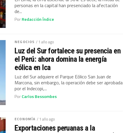
personas en la capital han presenciado la afectación
de...
Por
Redacción Índice
NEGOCIOS
/ 1 año ago
Luz del Sur fortalece su presencia en
el Perú: ahora domina la energía
eólica en Ica
Luz del Sur adquiere el Parque Eólico San Juan de
Marcona, sin embargo, la operación debe ser aprobada
por el Indecopi,...
Por
Carlos Bessombes
ECONOMÍA
/ 1 año ago
Exportaciones peruanas a la