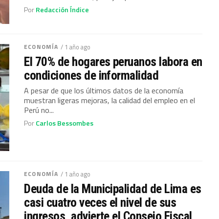
Por
Redacción Índice
ECONOMÍA
/ 1 año ago
El 70% de hogares peruanos labora en
condiciones de informalidad
A pesar de que los últimos datos de la economía
muestran ligeras mejoras, la calidad del empleo en el
Perú no...
Por
Carlos Bessombes
ECONOMÍA
/ 1 año ago
Deuda de la Municipalidad de Lima es
casi cuatro veces el nivel de sus
ingresos, advierte el Consejo Fiscal