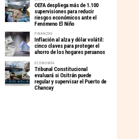
OEFA despliega más de 1.100
supervisiones para reducir
riesgos económicos ante el
Fenómeno El Niño
FINANZAS
Inflación al alza y dólar volátil:
cinco claves para proteger el
ahorro de los hogares peruanos
ECONOMÍA
Tribunal Constitucional
evaluará si Ositrán puede
regular y supervisar el Puerto de
Chancay