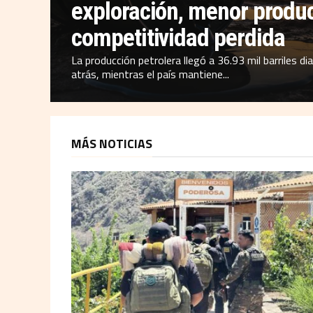
exploración, menor produ
competitividad perdida
La producción petrolera llegó a 36.93 mil barriles d
atrás, mientras el país mantiene...
MÁS NOTICIAS