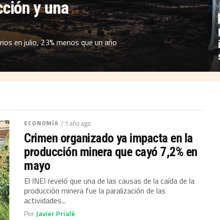
cción y una
iarios en julio, 23% menos que un año
ECONOMÍA
/ 1 año ago
Crimen organizado ya impacta en la
producción minera que cayó 7,2% en
mayo
El INEI reveló que una de las causas de la caída de la
producción minera fue la paralización de las
actividades...
Por
Javier Prialé