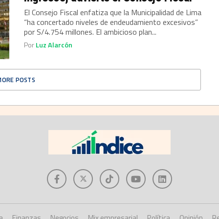
El Consejo Fiscal enfatiza que la Municipalidad de Lima
“ha concertado niveles de endeudamiento excesivos”
por S/4.754 millones. El ambicioso plan...
Por
Luz Alarcón
MORE POSTS
a
Finanzas
Negocios
Mix empresarial
Política
Opinión
Re