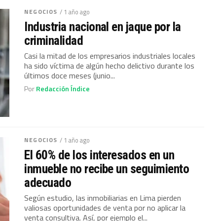
NEGOCIOS
/ 1 año ago
Industria nacional en jaque por la
criminalidad
Casi la mitad de los empresarios industriales locales
ha sido víctima de algún hecho delictivo durante los
últimos doce meses (junio...
Por
Redacción Índice
NEGOCIOS
/ 1 año ago
El 60% de los interesados en un
inmueble no recibe un seguimiento
adecuado
Según estudio, las inmobiliarias en Lima pierden
valiosas oportunidades de venta por no aplicar la
venta consultiva. Así, por ejemplo el...